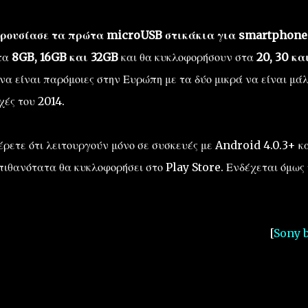
αρουσίασε τα πρώτα microUSB στικάκια για smartphone
τα
8GB, 16GB και 32GB
και θα κυκλοφορήσουν στα
20, 30 κα
να είναι παρόμοιες στην Ευρώπη με τα δύο μικρά να είναι μά
χές του 2014.
ρετε ότι λειτουργούν μόνο σε συσκευές με Android 4.0.3+ κα
 πιθανότατα θα κυκλοφορήσει στο Play Store. Ενδέχεται όμως
[
Sony
b