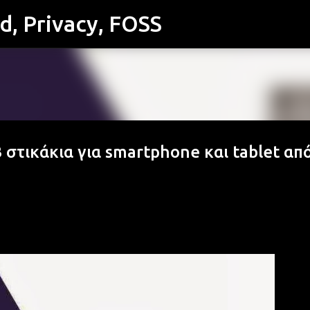
id, Privacy, FOSS
Μετάβαση στο κύριο περιεχόμενο
στικάκια για smartphone και tablet απ