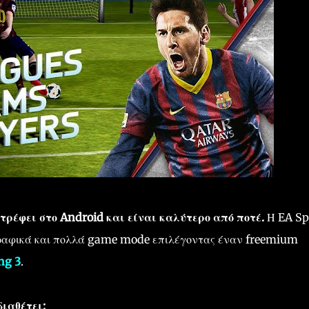
στρέφει στο Android και είναι καλύτερο από ποτέ.
Η EA Sp
γραφικά και πολλά game mode επιλέγοντας έναν freemium
ng 3
.
ιαθέτει: