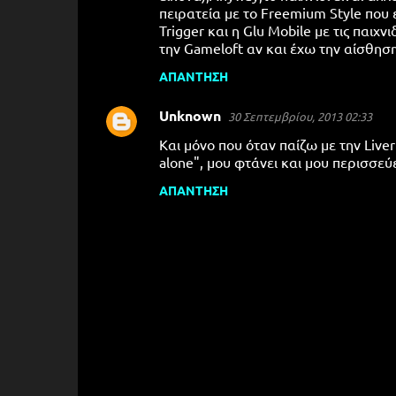
πειρατεία με το Freemium Style που
Trigger και η Glu Mobile με τις παιχ
την Gameloft αν και έχω την αίσθηση 
ΑΠΆΝΤΗΣΗ
Unknown
30 Σεπτεμβρίου, 2013 02:33
Και μόνο που όταν παίζω με την Liver
alone", μου φτάνει και μου περισσεύε
ΑΠΆΝΤΗΣΗ