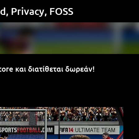
Μετάβαση στο κύριο περιεχόμενο
id, Privacy, FOSS
tore και διατίθεται δωρεάν!