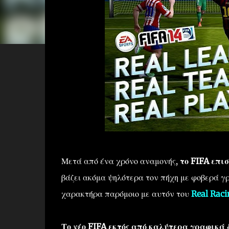
Μετά από ένα χρόνο αναμονής,
το FIFA επι
βάζει ακόμα ψηλότερα τον πήχη με φοβερά 
χαρακτήρα παρόμοιο με αυτόν του
Real Raci
Το νέο FIFA εκτός από καλύτερα γραφικά δ