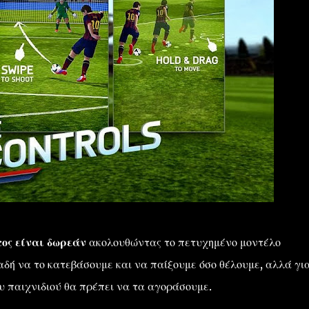
τος είναι δωρεάν
ακολουθώντας το πετυχημένο μοντέλο
δή να το κατεβάσουμε και να παίξουμε όσο θέλουμε, αλλά γι
υ παιχνιδιού θα πρέπει να τα αγοράσουμε.