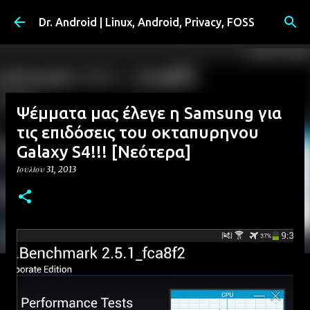
Μετάβαση στο κύριο περιεχόμενο
Dr. Android | Linux, Android, Privacy, FOSS
Ψέμματα μας έλεγε η Samsung για
τις επιδόσεις του οκταπυρηνου
Galaxy S4!!! [Νεότερα]
Ιουλίου 31, 2013