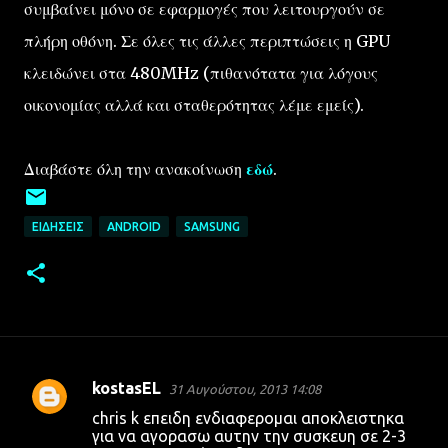
συμβαίνει μόνο σε εφαρμογές που λειτουργούν σε
πλήρη οθόνη. Σε όλες τις άλλες περιπτώσεις η GPU
κλειδώνει στα 480MHz (πιθανότατα για λόγους
οικονομίας αλλά και σταθερότητας λέμε εμείς).
Διαβάστε όλη την ανακοίνωση
εδώ
.
ΕΙΔΉΣΕΙΣ
ANDROID
SAMSUNG
kostasEL
31 Αυγούστου, 2013 14:08
Σ
chris k επειδη ενδιαφερομαι αποκλειστηκα
χ
για να αγορασω αυτην την συσκευη σε 2-3