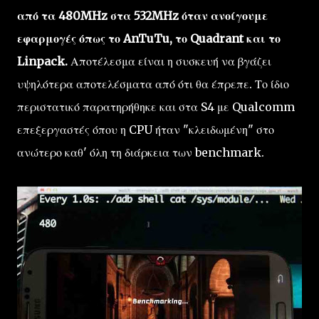
από τα 480MHz στα 532MHz όταν ανοίγουμε
εφαρμογές όπως το AnTuTu, το Quadrant και το
Linpack.
Αποτέλεσμα είναι η συσκευή να βγάζει
υψηλότερα αποτελέσματα από ότι θα έπρεπε. Το ίδιο
περιστατικό παρατηρήθηκε και στα S4 με Qualcomm
επεξεργαστές όπου η CPU ήταν "κλειδωμένη" στο
ανώτερο καθ' όλη τη διάρκεια των benchmark.