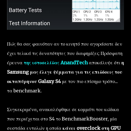
Πώς θα σας φαινόταν αν το κινητό που αγοράσατε δεν
έχει τελικά τις δυνατότητες που διαφημίζει; Πρόσφατη
έρευνα
της ιστοσελίδας AnandTech
αποκάλυψε ότι
η
Samsung μας έλεγε ψέμματα για τις επιδόσεις του
οκταπύρηνου Galaxy S4
με τον πιο επίσημο τρόπο...
τα benchmark.
Συγκεκριμένα, ανακαλύφθηκε σε κομμάτι του κώδικα
που περιέχεται στο S4 το BenchmarkBooster, μία
συστάδα εντολών η οποία
κάνει overclock στη GPU