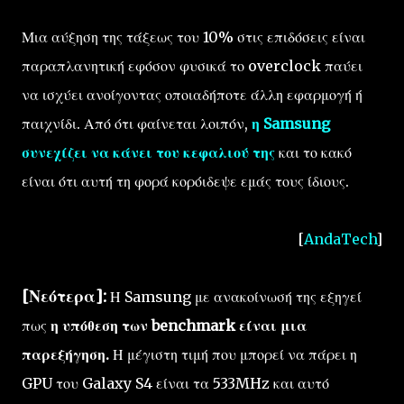
Μια αύξηση της τάξεως του 10% στις επιδόσεις είναι
παραπλανητική εφόσον φυσικά το overclock παύει
να ισχύει ανοίγοντας οποιαδήποτε άλλη εφαρμογή ή
παιχνίδι. Από ότι φαίνεται λοιπόν,
η Samsung
συνεχίζει να κάνει του κεφαλιού της
και το κακό
είναι ότι αυτή τη φορά κορόιδεψε εμάς τους ίδιους.
[
AndaTech
]
[Νεότερα]:
Η Samsung με ανακοίνωσή της εξηγεί
πως
η υπόθεση των benchmark είναι μια
παρεξήγηση.
Η μέγιστη τιμή που μπορεί να πάρει η
GPU του Galaxy S4 είναι τα 533MHz και αυτό