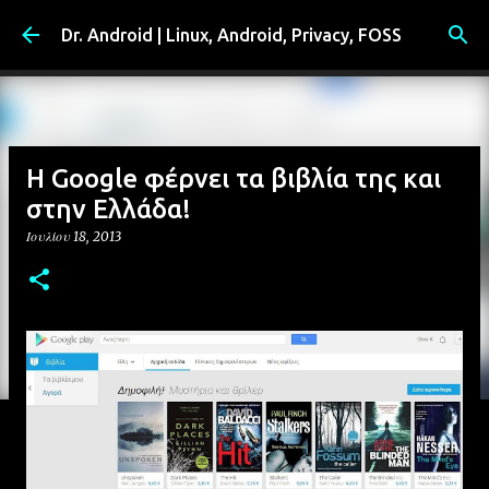
Μετάβαση στο κύριο περιεχόμενο
Dr. Android | Linux, Android, Privacy, FOSS
Η Google φέρνει τα βιβλία της και
στην Ελλάδα!
Ιουλίου 18, 2013