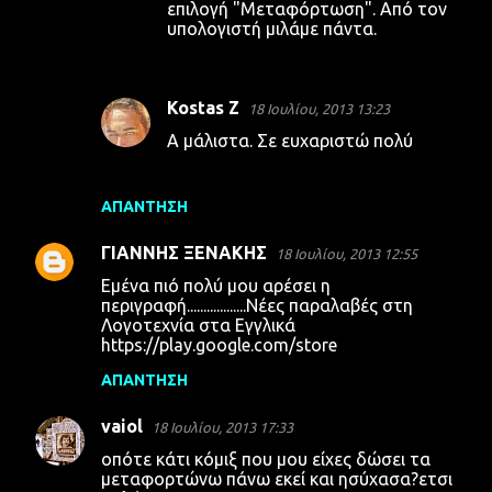
επιλογή "Μεταφόρτωση". Από τον
υπολογιστή μιλάμε πάντα.
Kostas Z
18 Ιουλίου, 2013 13:23
Α μάλιστα. Σε ευχαριστώ πολύ
ΑΠΆΝΤΗΣΗ
ΓΙΑΝΝΗΣ ΞΕΝΑΚΗΣ
18 Ιουλίου, 2013 12:55
Εμένα πιό πολύ μου αρέσει η
περιγραφή..................Νέες παραλαβές στη
Λογοτεχνία στα Εγγλικά
https://play.google.com/store
ΑΠΆΝΤΗΣΗ
vaiol
18 Ιουλίου, 2013 17:33
οπότε κάτι κόμιξ που μου είχες δώσει τα
μεταφορτώνω πάνω εκεί και ησύχασα?ετσι