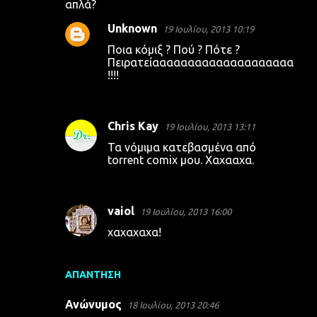
απλά?
Unknown
19 Ιουλίου, 2013 10:19
Ποια κόμιξ ? Πού ? Πότε ?
Πειρατείαααααααααααααααααααα
!!!!
Chris Kay
19 Ιουλίου, 2013 13:11
Τα νόμιμα κατεβασμένα από
torrent comix μου. Χαχααχα.
vaiol
19 Ιουλίου, 2013 16:00
χαχαχαχα!
ΑΠΆΝΤΗΣΗ
Ανώνυμος
18 Ιουλίου, 2013 20:46