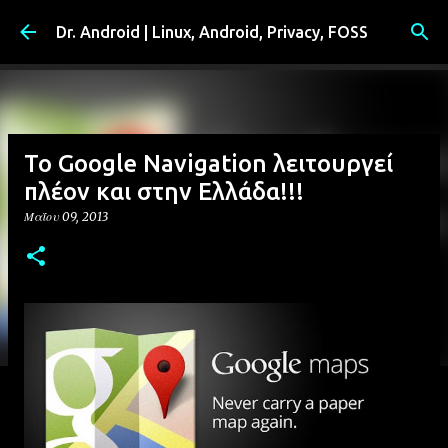
Μετάβαση στο κύριο περιεχόμενο
Dr. Android | Linux, Android, Privacy, FOSS
Το Google Navigation λειτουργεί
πλέον και στην Ελλάδα!!!
Μαΐου 09, 2013