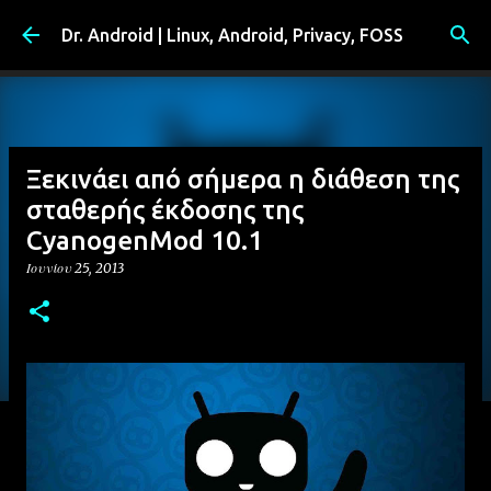
Μετάβαση στο κύριο περιεχόμενο
Dr. Android | Linux, Android, Privacy, FOSS
Ξεκινάει από σήμερα η διάθεση της
σταθερής έκδοσης της
CyanogenMod 10.1
Ιουνίου 25, 2013