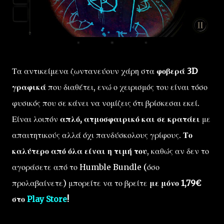
Τα αντικείμενα ζωντανεύουν χάρη στα
φοβερά 3D
γραφικά
που διαθέτει, ενώ ο χειρισμός του είναι τόσο
φυσικός που σε κάνει να νομίζεις ότι βρίσκεσαι εκεί.
Είναι λοιπόν
απλό, ατμοσφαιρικό
και σε κρατάει
με
απαιτητικούς αλλά όχι πανδύσκολους γρίφους.
Το
καλύτερο από όλα είναι η τιμή του
, καθώς αν δεν το
αγοράσετε από το Humble Bundle (όσο
προλαβαίνετε) μπορείτε να το βρείτε
με μόνο 1,79€
στο
Play Store
!