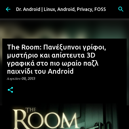
Μετάβαση στο κύριο περιεχόμενο
Dr. Android | Linux, Android, Privacy, FOSS
The Room: Πανέξυπνοι γρίφοι,
μυστήριο και απίστευτα 3D
γραφικά στο πιο ωραίο παζλ
παιχνίδι του Android
Απριλίου 08, 2013