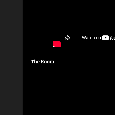
The Room