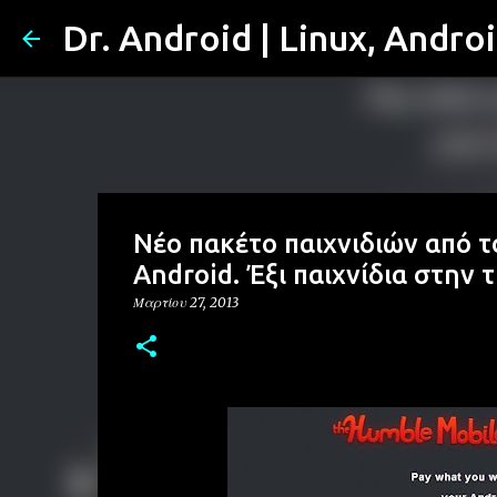
Dr. Android | Linux, Andro
Νέο πακέτο παιχνιδιών από τ
Android. Έξι παιχνίδια στην 
Μαρτίου 27, 2013