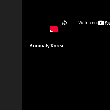
Anomaly Korea