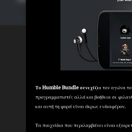
Το Humble Bundle συνεχίζει
τον αγώνα του
προγραμματιστές αλλά και βοήθεια σε φιλαν
και αυτή τη φορά είναι άκρως ενδιαφέρον.
Τα παιχνίδια που περιλαμβάνει είναι εξαιρε