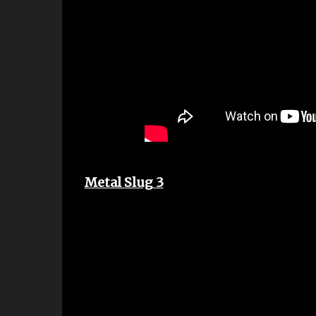
Metal Slug 3