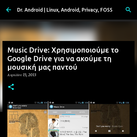
Μετάβαση στο κύριο περιεχόμενο
Dr. Android | Linux, Android, Privacy, FOSS
Music Drive: Χρησιμοποιούμε το
Google Drive για να ακούμε τη
μουσική μας παντού
Απριλίου 15, 2013