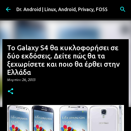
Μετάβαση στο κύριο περιεχόμενο
Dr. Android | Linux, Android, Privacy, FOSS
Το Galaxy S4 θα κυκλοφορήσει σε
δύο εκδόσεις. Δείτε πώς θα τα
ξεχωρίσετε και ποιο θα έρθει στην
Ελλάδα
Μαρτίου 26, 2013