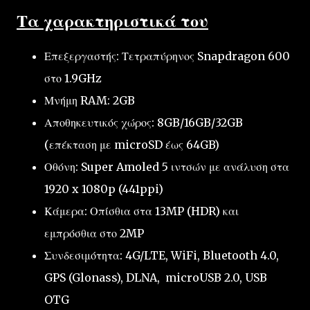
Τα χαρακτηριστικά του
Επεξεργαστής: Τετραπύρηνος Snapdragon 600
στο 1.9GHz
Μνήμη RAM: 2GB
Αποθηκευτικός χώρος: 8GB/16GB/32GB
(επέκταση με microSD έως 64GB)
Οθόνη: Super Amoled 5 ιντσών με ανάλυση στα
1920 x 1080p (441ppi)
Κάμερα: Οπίσθια στα 13MP (HDR) και
εμπρόσθια στο 2MP
Συνδεσιμότητα: 4G/LTE, WiFi, Bluetooth 4.0,
GPS (Glonass), DLNA, microUSB 2.0, USB
OTG