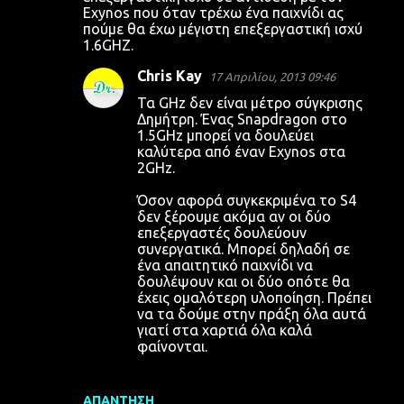
Exynos που όταν τρέχω ένα παιχνίδι ας
πούμε θα έχω μέγιστη επεξεργαστική ισχύ
1.6GHZ.
Chris Kay
17 Απριλίου, 2013 09:46
Τα GHz δεν είναι μέτρο σύγκρισης
Δημήτρη. Ένας Snapdragon στο
1.5GHz μπορεί να δουλεύει
καλύτερα από έναν Exynos στα
2GHz.
Όσον αφορά συγκεκριμένα το S4
δεν ξέρουμε ακόμα αν οι δύο
επεξεργαστές δουλεύουν
συνεργατικά. Μπορεί δηλαδή σε
ένα απαιτητικό παιχνίδι να
δουλέψουν και οι δύο οπότε θα
έχεις ομαλότερη υλοποίηση. Πρέπει
να τα δούμε στην πράξη όλα αυτά
γιατί στα χαρτιά όλα καλά
φαίνονται.
ΑΠΆΝΤΗΣΗ