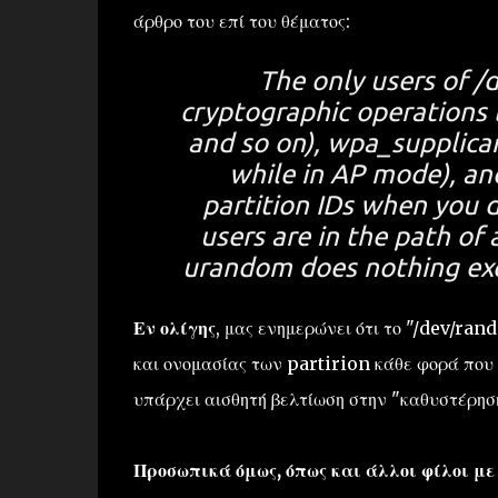
άρθρο του επί του θέματος:
The only users of /
cryptographic operations l
and so on), wpa_supplic
while in AP mode), an
partition IDs when you 
users are in the path of
urandom does nothing e
Εν ολίγης
, μας ενημερώνει ότι το "/dev/ra
και ονομασίας των partirion κάθε φορά που 
υπάρχει αισθητή βελτίωση στην "καθυστέρησ
Προσωπικά όμως, όπως και άλλοι φίλοι με