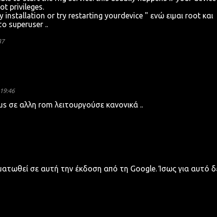
t privileges.
 installation or try restarting yourdevice " ενώ ειμαι root και
ο superuser ..
37
19:46
lus σε αλλη rom λειτουργούσε κανονικά ..
ματωθεί σε αυτή την έκδοση από τη Google. Ίσως για αυτό δ