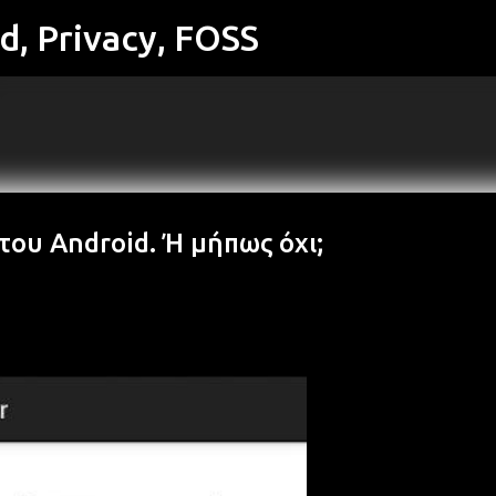
id, Privacy, FOSS
Μετάβαση στο κύριο περιεχόμενο
του Android. Ή μήπως όχι;