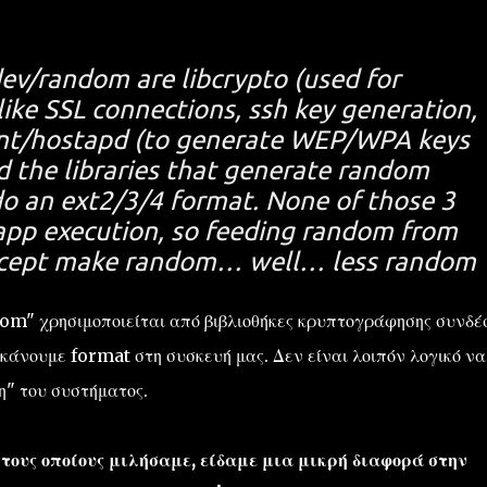
dev/random are libcrypto (used for
ike SSL connections, ssh key generation,
ant/hostapd (to generate WEP/WPA keys
d the libraries that generate random
do an ext2/3/4 format. None of those 3
 app execution, so feeding random from
xcept make random… well… less random
ndom" χρησιμοποιείται από βιβλιοθήκες κρυπτογράφησης συνδ
κάνουμε format στη συσκευή μας. Δεν είναι λοιπόν λογικό να
η" του συστήματος.
 τους οποίους μιλήσαμε, είδαμε μια μικρή διαφορά στην