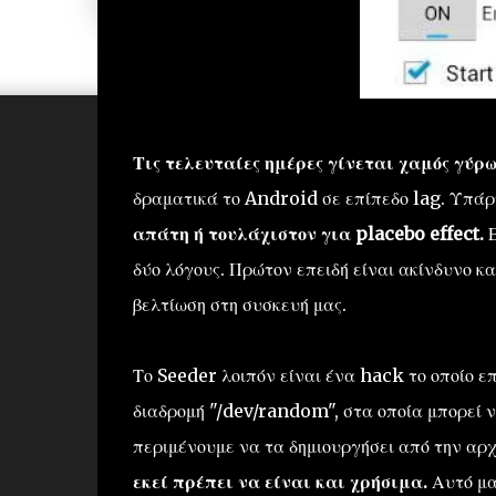
Τις τελευταίες ημέρες γίνεται χαμός γύρω
δραματικά το Android σε επίπεδο lag. Υπάρχ
απάτη ή τουλάχιστον για placebo effect.
Ε
δύο λόγους. Πρώτον επειδή είναι ακίνδυνο κα
βελτίωση στη συσκευή μας.
Το Seeder λοιπόν είναι ένα hack το οποίο ε
διαδρομή "/dev/random", στα οποία μπορεί ν
περιμένουμε να τα δημιουργήσει από την αρ
εκεί πρέπει να είναι και χρήσιμα.
Αυτό μα