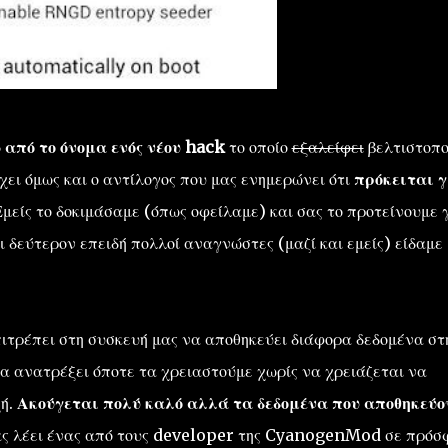
 από το όνομα ενός νέου hack
το οποίο
εξαλείφει
βελτιστοπο
ει όμως και ο αντίλογος που μας ενημερώνει ότι
πρόκειται γ
μείς το δοκιμάσαμε (όπως οφείλαμε) και σας το προτείνουμε 
ι δεύτερον επειδή πολλοί αναγνώστες (μαζί και εμείς) είδαμε
πιτρέπει στη συσκευή μας να αποθηκεύει διάφορα δεδομένα στ
α ανατρέξει όποτε τα χρειαστούμε χωρίς να χρειάζεται να
χή.
Ακούγεται πολύ καλό αλλά τα δεδομένα που αποθηκεύο
ς λέει ένας από τους developer της CyanogenMod σε πρόσ