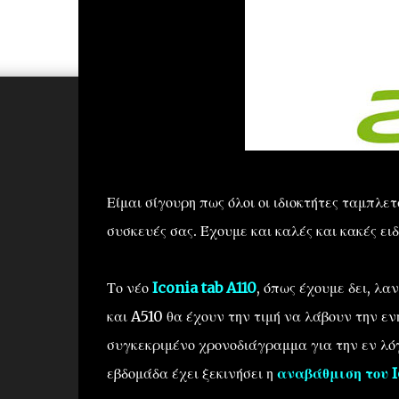
Είμαι σίγουρη πως όλοι οι ιδιοκτήτες ταμπλ
συσκευές σας. Έχουμε και καλές και κακές ειδ
Το νέο
Iconia tab A110
, όπως έχουμε δει, λα
και
A510 θα έχουν την τιμή να λάβουν την
εν
συγκεκριμένο χρονοδιάγραμμα
για την εν λ
εβδομάδα έχει ξεκινήσει η
αναβάθμιση του 