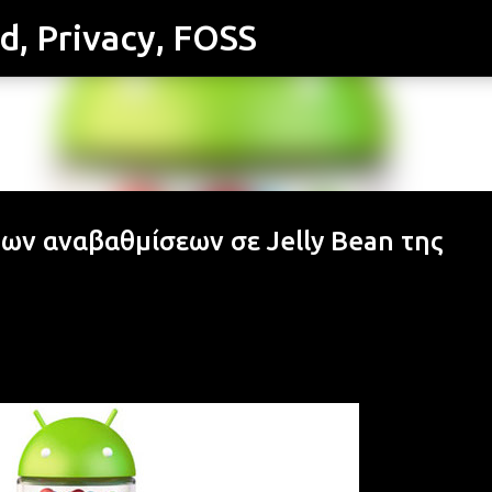
id, Privacy, FOSS
Μετάβαση στο κύριο περιεχόμενο
 των αναβαθμίσεων σε Jelly Bean της