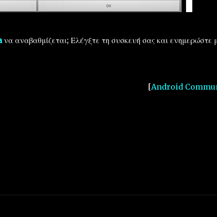
a
να αναβαθμίζεται; Ελέγξτε τη συσκευή σας και ενημερώστε 
[
Android Commun