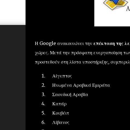
Η Google ανακοινώνει την
επέκταση της λ
χώρες.
Μετά
την πρόσφατη ενεργοποίηση τω
προστεθούν στη λίστα υποστήριξης,
συμπεριλ
Αίγυπτος
Ηνωμένα Αραβικά
Εμιράτα
Σαουδική
Αραβία
Κατάρ
Κουβέιτ
Λίβανος