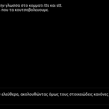
την γλωσσα στο κομματι tts και stt.
ps που τα κουτσοβολευουμε.
υ ελεύθερα, ακολουθώντας όμως τους στοιχειώδεις κανόνες