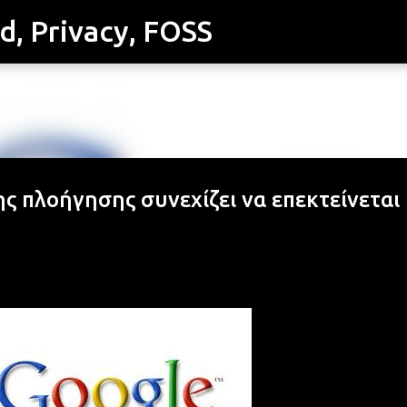
id, Privacy, FOSS
Μετάβαση στο κύριο περιεχόμενο
ης πλοήγησης συνεχίζει να επεκτείνεται