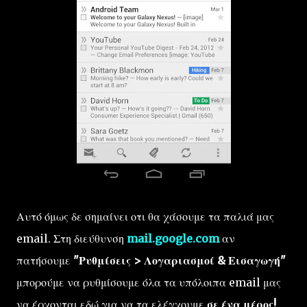
Αυτό όμως δε σημαίνει οτι θα χάσουμε τα παλιά μας
email. Στη διεύθυνση
mail.google.com
αν
πατήσουμε
"Ρυθμίσεις > Λογαριασμοί & Εισαγωγή"
μπορούμε να ρυθμίσουμε όλα τα υπόλοιπα email μας
να έρχονται εδώ για να τα ελέγχουμε
σε ένα μέρος!