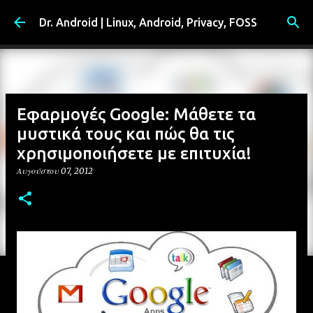
Μετάβαση στο κύριο περιεχόμενο
Dr. Android | Linux, Android, Privacy, FOSS
Εφαρμογές Google: Μάθετε τα
μυστικά τους και πώς θα τις
χρησιμοποιήσετε με επιτυχία!
Αυγούστου 07, 2012