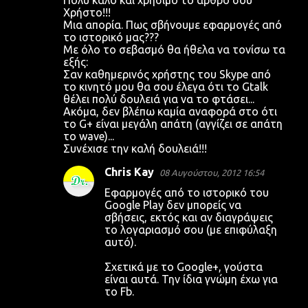
Χρήστο!!!
Μια απορία. Πως σβήνουμε εφαρμογές από
το ιστορικό μας???
Με όλο το σεβασμό θα ήθελα να τονίσω τα
εξής:
Σαν καθημερινός χρήστης του Skype από
το κινητό μου θα σου έλεγα ότι το Gtalk
θέλει πολύ δουλειά για να το φτάσει...
Ακόμα, δεν βλέπω καμία αναφορά στο ότι
το G+ είναι μεγάλη απάτη (αγγίζει σε απάτη
το wave)...
Συνέχισε την καλή δουλειά!!!
Chris Kay
08 Αυγούστου, 2012 16:54
Εφαρμογές από το ιστορικό του
Google Play δεν μπορείς να
σβήσεις, εκτός και αν διαγράψεις
το λογαριασμό σου (με επιφύλαξη
αυτό).
Σχετικά με το Google+, γούστα
είναι αυτά. Την ίδια γνώμη έχω για
το Fb.