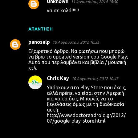
Unknown
11 Ιανουαρίου, 2014 18:50
να σε καλά!!!!!!
ΑΠΆΝΤΗΣΗ
panosalp
10 Αυγούστου, 2012 10:35
Εξαιρετικό άρθρο. Να ρωτήσω που μπορώ
να βρω το updated version του Google Play;
Αυτό που περιλαμβάνει και βιβλία / μουσική
κτλ.
Chris Kay
10 Αυγούστου, 2012 10:43
Υπάρχουν στο Play Store που έχεις,
αλλά πρέπει να είσαι στην Αμερική
για να τα δεις. Μπορείς να το
ξεγελάσεις όμως με τη διαδικασία
αυτή:
http://www.doctorandroid.gr/2012/
07/google-play-store.html