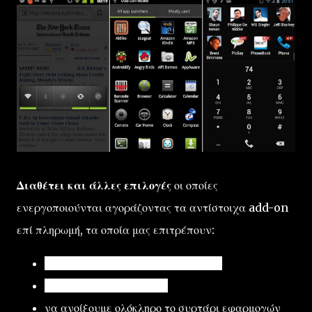
Διαθέτει και άλλες επιλογές
οι οποίες
ενεργοποιούνται αγοράζοντας τα αντίστοιχα add-on
επί πληρωμή, τα οποία μας επιτρέπουν:
να αυξήσουμε τις διαθέσιμες θέσεις
να προσθέσουμε widget
να ανοίξουμε ολόκληρο το συρτάρι εφαρμογών