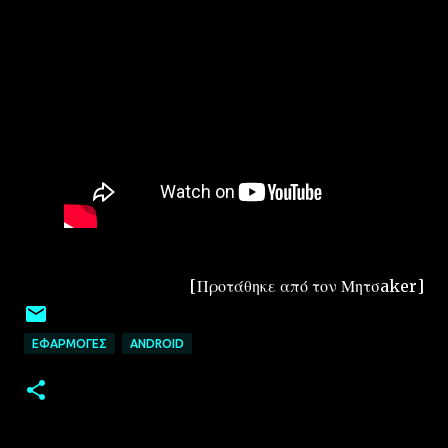
[Προτάθηκε από τον Μητσaker]
ΕΦΑΡΜΟΓΈΣ
ANDROID