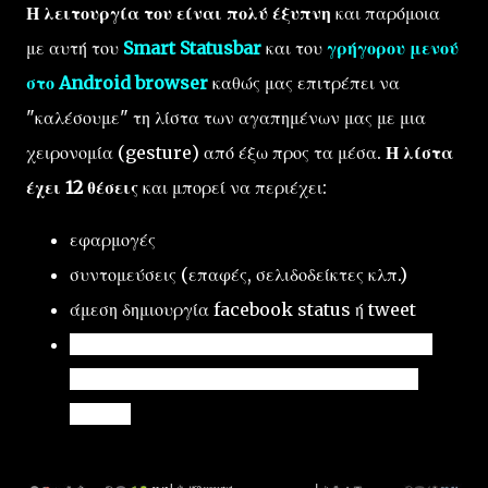
Η λειτουργία του είναι πολύ έξυπνη
και παρόμοια
με αυτή του
Smart Statusbar
και του
γρήγορου μενού
στο Android browser
καθώς μας επιτρέπει να
"καλέσουμε" τη λίστα των αγαπημένων μας με μια
χειρονομία (gesture) από έξω προς τα μέσα.
Η λίστα
έχει 12 θέσεις
και μπορεί να περιέχει:
εφαρμογές
συντομεύσεις (επαφές, σελιδοδείκτες κλπ.)
άμεση δημιουργία facebook status ή tweet
ένα ειδικό μενού, προσαρμοσμένο ανάλογα με
την εφαρμογή που έχουμε ανοιχτή (context
menu).