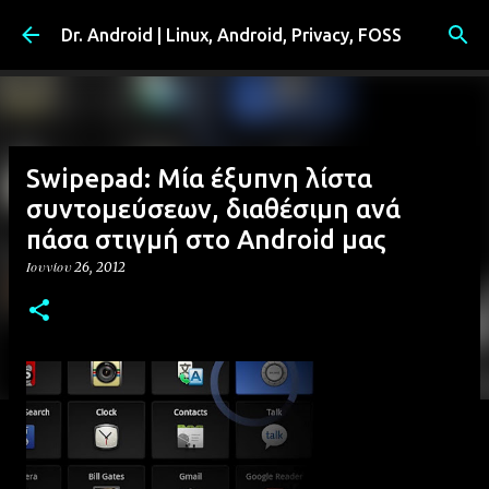
Μετάβαση στο κύριο περιεχόμενο
Dr. Android | Linux, Android, Privacy, FOSS
Swipepad: Μία έξυπνη λίστα
συντομεύσεων, διαθέσιμη ανά
πάσα στιγμή στο Android μας
Ιουνίου 26, 2012