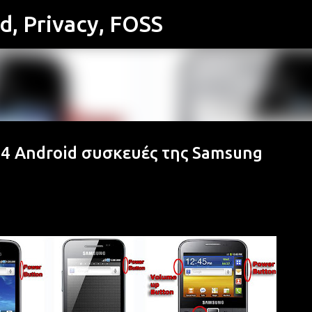
id, Privacy, FOSS
Μετάβαση στο κύριο περιεχόμενο
44 Android συσκευές της Samsung