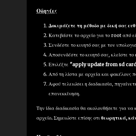
Οδηγίες
Δοκιμάζετε τη μέθοδο με δική σας ευθ
Κατεβάστε το αρχείο για το root από ε
Συνδέστε το κινητό σας με τον υπολογι
Αποσυνδέστε το κινητό σας, κλείστε το
Επιλέξτε
"apply update from sd car
Από τη λίστα με αρχεία και φακέλους π
Αφού τελειώσει η διαδικασία, πηγαίνετ
επανεκκίνηση.
Την ίδια διαδικασία θα ακολουθήσετε για να
αρχείο
.
Σημειώστε επίσης οτι
θεωρητικά, κά