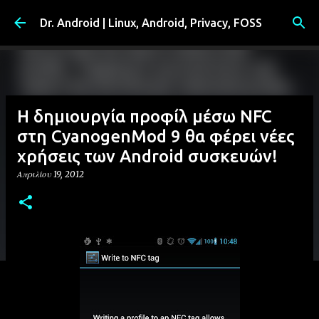
Μετάβαση στο κύριο περιεχόμενο
Dr. Android | Linux, Android, Privacy, FOSS
Η δημιουργία προφίλ μέσω NFC
στη CyanogenMod 9 θα φέρει νέες
χρήσεις των Android συσκευών!
Απριλίου 19, 2012