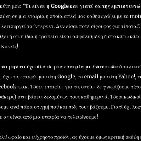
κέψη μου: “
Τι είναι η Google και γιατί να της εμπιστευτώ
οσύνη σε μια εταιρία η οποία απλά μας καθησυχάζει με το mot
 λειτουργεί το ίντερνετ. Δεν είσαι ποτέ σίγουρος για τίποτα.”.
άξει ή οτι η ίδια η τράπεζα είναι ασφαλισμένη ή στο κάτω κάτω
 Κανείς!
 να μην τα έχω όλα σε μια εταιρία με έναν κωδικό
τον οπο
 έχω τις επαφές μου στη Google, το email μου στη Yahoo!, τ
book κ.ο.κ. Τόσες εταιρίες για τις οποίες δε γνωρίζουμε τίπο
ράκερς) στις βάσεις δεδομένων τους καθημερινά. Τόσοι κωδικοί
με ανά πάσα στιγμή πού και πώς τους βάζουμε. Γιατί όχι λοι
 ας είναι από μια εταιρία να τελειώνουμε!
λύ ωραίο και εύχρηστο προϊόν, ας έχουμε όμως κριτική σκέψη 