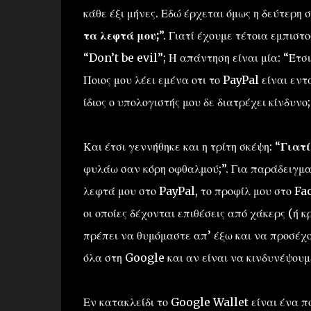
κάθε έξι μήνες. Εδώ έρχεται όμως η δεύτερη σ
τα λεφτά μου;
”. Γιατί έχουμε τέτοια εμπιστ
“Don’t be evil”; Η απάντηση είναι μία: “Έτσι
Ποιος μου λέει εμένα οτι το PayPal είναι εντ
ίδιος ο υπολογιστής μου δε διατρέχει κίνδυνο;
Και έτσι γεννήθηκε και η τρίτη σκέψη: “
Γιατί
φυλάω σαν κόρη οφθαλμού;”. Για παράδειγμα,
λεφτά μου στο PayPal, το προφίλ μου στο Face
οι οποίες δέχονται επιθέσεις από χάκερς (ή κ
πρέπει να θυμόμαστε απ’ έξω και να προσέχου
όλα στη Google και αν είναι να κινδυνέψουμε
Εν κατακλείδι το Google Wallet είναι ένα πο