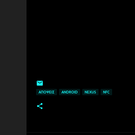
ΑΠΌΨΕΙΣ
ANDROID
NEXUS
NFC