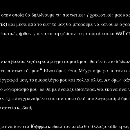
 στην οποία θα δηλώνουμε τις πιστωτικές / χρεωστικές μας κά
nk) και μέσα από το κινητό μας θα μπορούμε να κάνουμε αγορ
ιστωτικές ήρθαν για να καταργήσουν τα μετρητά και το Walle
ν κουβαλάω λιγότερα πράγματα μαζί μου, θα είναι πιο δύσκο
ις πιστωτικές μου.”. Είναι όμως έτσι; Μέχρι σήμερα με τον κω
 έγγραφά μου, το ημερολόγιό μου και πολλά άλλα. Αν όμως κάπ
το λογαριασμό μου, δε θα με ένοιαζε ιδιαίτερα. Θα έκανα ένα 
Αν έχω συγχρονισμένο και τον τραπεζικό μου λογαριασμό όμως
 αστείο κωδικό;
 ένα δυνατό 16ψήφιο κωδικό τον οποίο θα άλλαζα κάθε τρεις