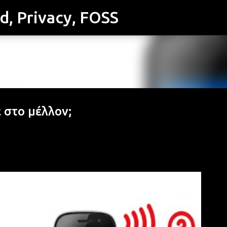
id, Privacy, FOSS
Μετάβαση στο κύριο περιεχόμενο
 στο μέλλον;