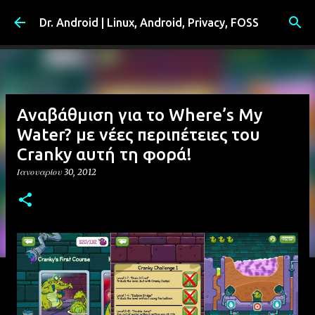
Μετάβαση στο κύριο περιεχόμενο
Dr. Android | Linux, Android, Privacy, FOSS
Αναβάθμιση για το Where’s My
Water? με νέες περιπέτειες του
Cranky αυτή τη φορά!
Ιανουαρίου 30, 2012