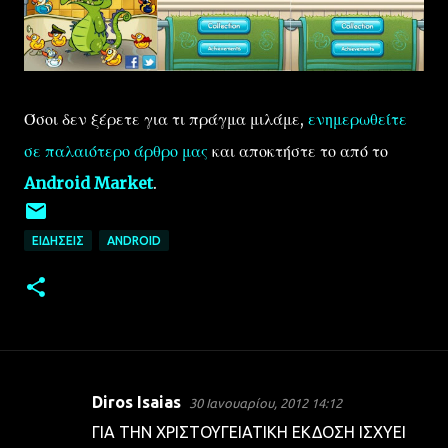
Όσοι δεν ξέρετε για τι πράγμα μιλάμε,
ενημερωθείτε
σε παλαιότερο άρθρο μας
και αποκτήστε το από το
Android Market
.
ΕΙΔΉΣΕΙΣ
ANDROID
Diros Isaias
30 Ιανουαρίου, 2012 14:12
Σ
ΓΙΑ ΤΗΝ ΧΡΙΣΤΟΥΓΕΙΑΤΙΚΗ ΕΚΔΟΣΗ ΙΣΧΥΕΙ
χ