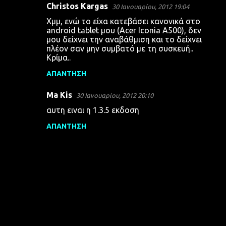
Christos Kargas
30 Ιανουαρίου, 2012 19:04
Χμμ, ενώ το είχα κατεβάσει κανονικά στο
android tablet μου (Acer Iconia A500), δεν
μου δείχνει την αναβάθμιση και το δείχνει
πλέον σαν μην συμβατό με τη συσκευή..
Κρίμα..
ΑΠΆΝΤΗΣΗ
Ma Kis
30 Ιανουαρίου, 2012 20:10
αυτη ειναι η 1.3.5 εκδοση
ΑΠΆΝΤΗΣΗ