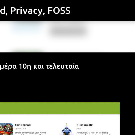
id, Privacy, FOSS
Μετάβαση στο κύριο περιεχόμενο
μέρα 10η και τελευταία