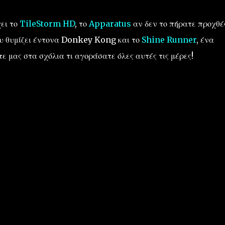
ει το
TileStorm HD
, το
Apparatus
αν δεν το πήρατε προχθέ
υ θυμίζει έντονα Donkey Kong και το
Shine Runner
, ένα
ε μας στα σχόλια τι αγοράσατε όλες αυτές τις μέρες!