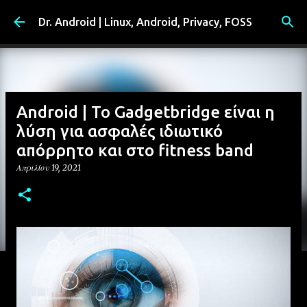
Μετάβαση στο κύριο περιεχόμενο
Dr. Android | Linux, Android, Privacy, FOSS
Android | Το Gadgetbridge είναι η
λύση για ασφαλές ιδιωτικό
απόρρητο και στο fitness band
Απριλίου 19, 2021