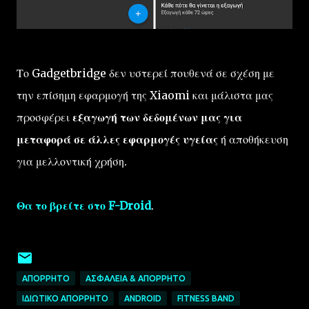
Το Gadgetbridge δεν υστερεί πουθενά σε σχέση με
την επίσημη εφαρμογή της Xiaomi και μάλιστα μας
προσφέρει
εξαγωγή των δεδομένων μας για
μεταφορά σε άλλες εφαρμογές υγείας
ή αποθήκευση
για μελλοντική χρήση.
Θα το βρείτε στο F-Droid
.
ΑΠΌΡΡΗΤΟ
ΑΣΦΆΛΕΙΑ & ΑΠΌΡΡΗΤΟ
ΙΔΙΩΤΙΚΌ ΑΠΌΡΡΗΤΟ
ANDROID
FITNESS BAND