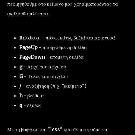
περιηγηθούμε στο κείμενό μας χρησιμοποιώντας τα
ακόλουθα πλήκτρα:
Βελάκια
- πάνω, κάτω, δεξιά και αριστερά
PageUp
- προηγούμενη σελίδα
PageDown
- επόμενη σελίδα
g
- Αρχή του αρχείου
G
- Τέλος του αρχείου
/
- αναζήτηση (π.χ. "/κείμενο")
h
- βοήθεια
q
- έξοδος
Με τη βοήθεια του "less" λοιπόν μπορούμε να