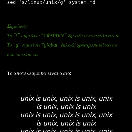
sed 's/linux/unix/g' system.md
Σημείωση:
Το "s" σημαίνει "substitute" δηλαδή αντικατάσταση.
Το "g" σημαίνει "global" δηλαδή χρησιμοποιείται σε
όλο το κείμενο.
Το αποτέλεσμα θα είναι αυτό:
unix is unix, unix is unix, unix
is unix, unix is unix
unix is unix, unix is unix, unix
is unix, unix is unix
unix is unix, unix is unix, unix