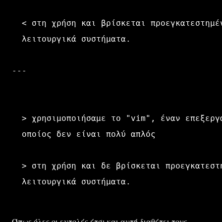
  < στη χρήση και βρίσκεται προεγκατεστημέν
---
  > χρησιμοποιήσαμε το "vim", έναν επεξεργ
  > στη χρήση και δε βρίσκεται προεγκατεστ
Όπως όλες οι εντολές έτσι και αυτή διαθέτει τους