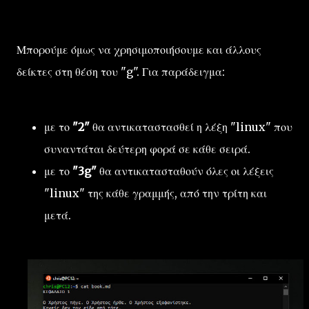
Μπορούμε όμως να χρησιμοποιήσουμε και άλλους
δείκτες στη θέση του "g". Για παράδειγμα:
με το
"2"
θα αντικαταστασθεί η λέξη "linux" που
συναντάται δεύτερη φορά σε κάθε σειρά.
με το
"3g"
θα αντικατασταθούν όλες οι λέξεις
"linux" της κάθε γραμμής, από την τρίτη και
μετά.