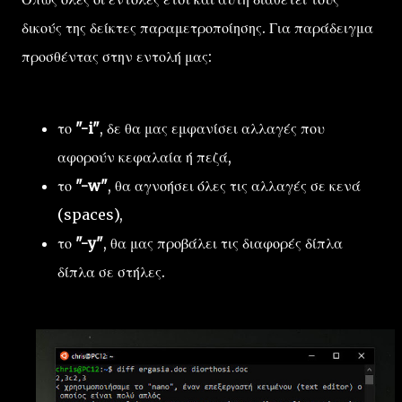
δικούς της δείκτες παραμετροποίησης. Για παράδειγμα
προσθέντας στην εντολή μας:
το
"-i"
, δε θα μας εμφανίσει αλλαγές που
αφορούν κεφαλαία ή πεζά,
το
"-w"
, θα αγνοήσει όλες τις αλλαγές σε κενά
(spaces),
το
"-y"
, θα μας προβάλει τις διαφορές δίπλα
δίπλα σε στήλες.