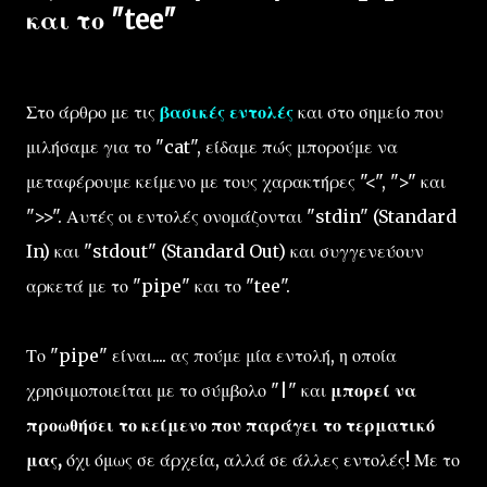
και το "tee"
Στο άρθρο με τις
βασικές εντολές
και στο σημείο που
μιλήσαμε για το "cat", είδαμε πώς μπορούμε να
μεταφέρουμε κείμενο με τους χαρακτήρες "<", ">" και
">>". Αυτές οι εντολές ονομάζονται "stdin" (Standard
In) και "stdout" (Standard Out) και συγγενεύουν
αρκετά με το "pipe" και το "tee".
Το "pipe" είναι.... ας πούμε μία εντολή, η οποία
χρησιμοποιείται με το σύμβολο "|" και
μπορεί να
προωθήσει το κείμενο που παράγει το τερματικό
μας,
όχι όμως σε άρχεία, αλλά σε άλλες εντολές! Με το