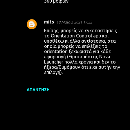
360 μοιρών.
mits
18 Μαΐου, 2021 17:22
Επίσης, μπορείς να εγκαταστήσεις
το Orientation Control app και
υποθέτω κι άλλα αντίστοιχα, στα
οποία μπορείς να επιλέξεις το
orientation ξεχωριστά για κάθε
εφαρμογή (Είμαι χρήστης Nova
Launcher πολλά χρόνια και δεν το
ήξερα/θυμόμουν ότι είχε αυτήν την
επιλογή).
ΑΠΆΝΤΗΣΗ