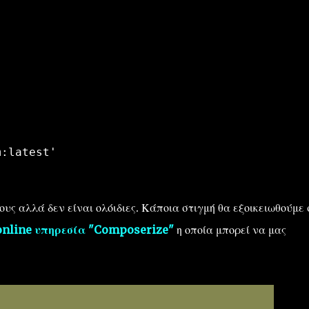
m:latest'
υς αλλά δεν είναι ολόιδιες. Κάποια στιγμή θα εξοικειωθούμε 
online υπηρεσία "Composerize"
η οποία μπορεί να μας