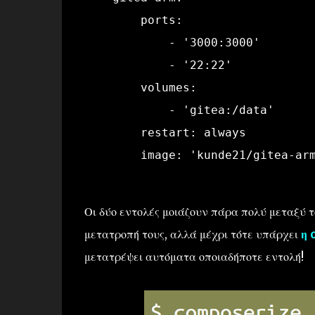
        ports:
            - '3000:3000'
            - '22:22'
        volumes:
            - 'gitea:/data'
        restart: always
        image: 'kunde21/gitea-ar
Οι δύο εντολές μοιάζουν πάρα πολύ μεταξύ το
μετατροπή τους, αλλά μέχρι τότε υπάρχει
η 
μετατρέψει αυτόματα οποιαδήποτε εντολή!