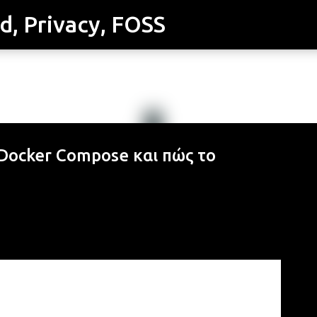
id, Privacy, FOSS
Μετάβαση στο κύριο περιεχόμενο
ο Docker Compose και πώς το