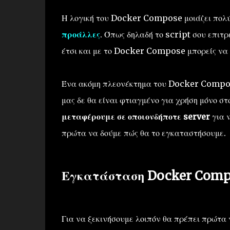
Η λογική του Docker Compose μοιάζει πολύ
προάλλες
. Όπως δηλαδή το script σου επιτρέ
έτσι και με το Docker Compose μπορείς να "
Ένα ακόμη πλεονέκτημα του Docker Compose 
μας δε θα είναι φτιαγμένο για χρήση μόνο σ
μεταφέρουμε σε οποιονδήποτε server
για 
πρώτα να δούμε πώς θα το εγκαταστήσουμε.
Εγκατάσταση Docker Comp
Για να ξεκινήσουμε λοιπόν θα πρέπει πρώτα