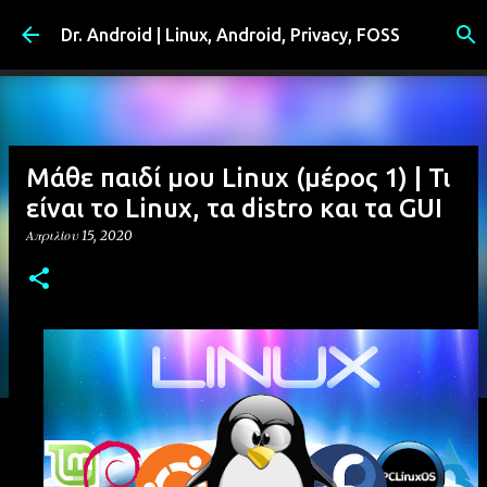
Μετάβαση στο κύριο περιεχόμενο
Dr. Android | Linux, Android, Privacy, FOSS
Μάθε παιδί μου Linux (μέρος 1) | Τι
είναι το Linux, τα distro και τα GUI
Απριλίου 15, 2020