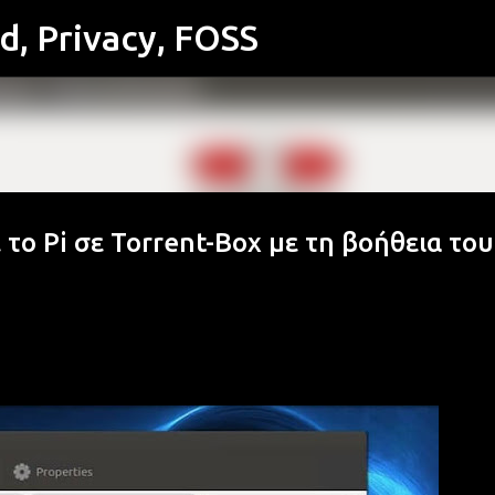
id, Privacy, FOSS
Μετάβαση στο κύριο περιεχόμενο
 το Pi σε Torrent-Box με τη βοήθεια του