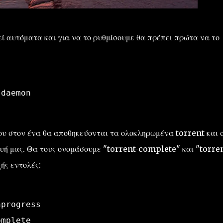
ί αυτόματα και για να το ρυθμίσουμε θα πρέπει πρώτα να το
-daemon
υ στον ένα θα αποθηκεύονται τα ολοκληρωμένα torrent και 
υή μας. Θα τους ονομάσουμε "torrent-complete" και "torre
ής εντολές:
nprogress 