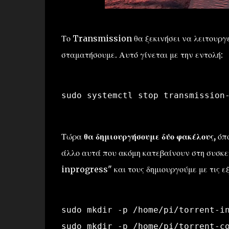
Το Transmission θα ξεκινήσει να λειτουργε
σταματήσουμε. Αυτό γίνεται με την εντολή:
sudo systemctl stop transmission
Τώρα
θα δημιουργήσουμε δύο φακέλους,
όπο
άλλο αυτά που ακόμη κατεβαίνουν στη συσκε
inprogress" και τους δημιουργούμε με τις εξ
sudo mkdir -p /home/pi/torrent-i