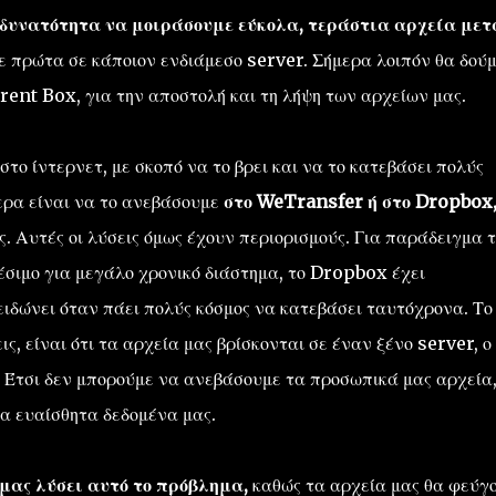
τη δυνατότητα να μοιράσουμε εύκολα, τεράστια αρχεία μετ
ε πρώτα σε κάποιον ενδιάμεσο server. Σήμερα λοιπόν θα δού
ent Box, για την αποστολή και τη λήψη των αρχείων μας.
στο ίντερνετ, με σκοπό να το βρει και να το κατεβάσει πολύς
ερα είναι να το ανεβάσουμε
στο WeTransfer ή στο Dropbox,
ς. Αυτές οι λύσεις όμως έχουν περιορισμούς. Για παράδειγμα τ
έσιμο για μεγάλο χρονικό διάστημα, το Dropbox έχει
ιδώνει όταν πάει πολύς κόσμος να κατεβάσει ταυτόχρονα. Το
ς, είναι ότι τα αρχεία μας βρίσκονται σε έναν ξένο server, ο
ι. Έτσι δεν μπορούμε να ανεβάσουμε τα προσωπικά μας αρχεία
α ευαίσθητα δεδομένα μας.
 μας λύσει αυτό το πρόβλημα,
καθώς τα αρχεία μας θα φεύγ