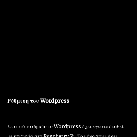
Ρύθμιση του Wordpress
Σε αυτό το σημείο το Wordpress έχει εγκατασταθεί
με επιτυχία στο Raspberry Pi. Το μόνο που μένει