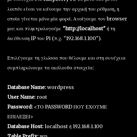
λοιπόν είναι να κάνουμε την αρχική του ρύθμιση, η
οποία γίνεται μόνο μία φορά. Ανοίγουμε τον browser
μας και πληκτρολογούμε
"http://localhost"
ή τη
διεύθυνση IP του Pi (π.χ. "192.168.1.100").
Επιλέγουμε τη γλώσσα που θέλουμε και στη συνέχεια
συμπληρώνουμε τα ακόλουθα στοιχεία:
Database Name:
wordpress
User Name:
root
Password:
<ΤΟ PASSWORD ΠΟΥ ΕΧΟΥΜΕ
ΕΠΙΛΕΞΕΙ>
Database Host:
localhost ή 192.168.1.100
Table Prefix:
wp_