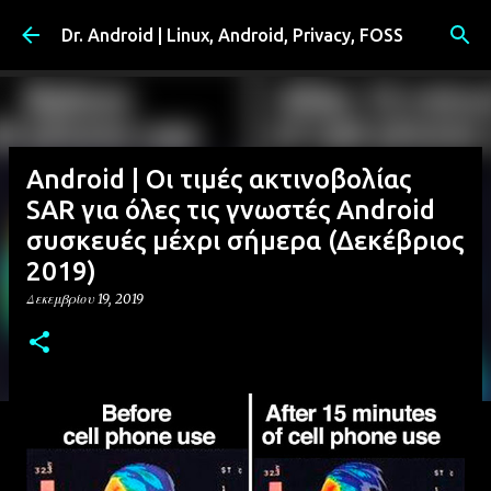
Μετάβαση στο κύριο περιεχόμενο
Dr. Android | Linux, Android, Privacy, FOSS
Android | Οι τιμές ακτινοβολίας
SAR για όλες τις γνωστές Android
συσκευές μέχρι σήμερα (Δεκέβριος
2019)
Δεκεμβρίου 19, 2019