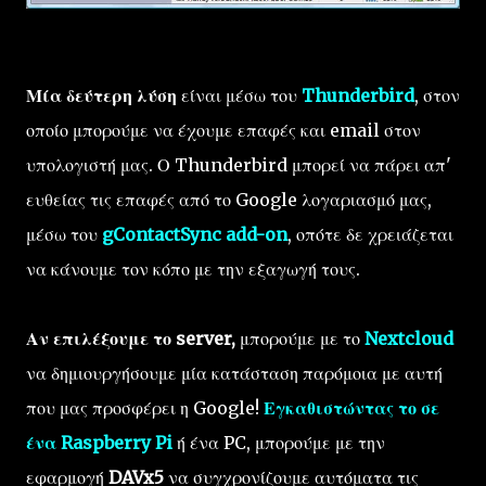
Μία δεύτερη λύση
είναι μέσω του
Thunderbird
, στον
οποίο μπορούμε να έχουμε επαφές και email στον
υπολογιστή μας. Ο Thunderbird μπορεί να πάρει απ'
ευθείας τις επαφές από το Google λογαριασμό μας,
μέσω του
gContactSync add-on
, οπότε δε χρειάζεται
να κάνουμε τον κόπο με την εξαγωγή τους.
Αν επιλέξουμε το server,
μπορούμε με το
Nextcloud
να δημιουργήσουμε μία κατάσταση παρόμοια με αυτή
που μας προσφέρει η Google!
Εγκαθιστώντας το σε
ένα Raspberry Pi
ή ένα PC, μπορούμε με την
εφαρμογή
DAVx5
να συγχρονίζουμε αυτόματα τις