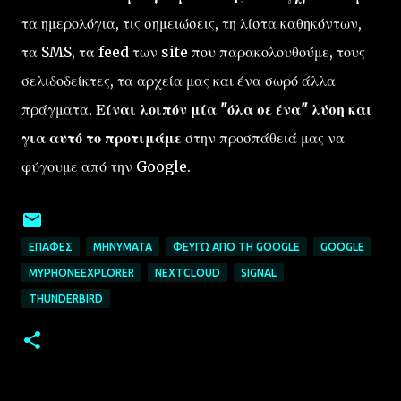
τα ημερολόγια, τις σημειώσεις, τη λίστα καθηκόντων,
τα SMS, τα feed των site που παρακολουθούμε, τους
σελιδοδείκτες, τα αρχεία μας και ένα σωρό άλλα
πράγματα.
Είναι λοιπόν μία "όλα σε ένα" λύση και
για αυτό το προτιμάμε
στην προσπάθειά μας να
φύγουμε από την Google.
ΕΠΑΦΈΣ
ΜΗΝΎΜΑΤΑ
ΦΕΎΓΩ ΑΠΌ ΤΗ GOOGLE
GOOGLE
MYPHONEEXPLORER
NEXTCLOUD
SIGNAL
THUNDERBIRD