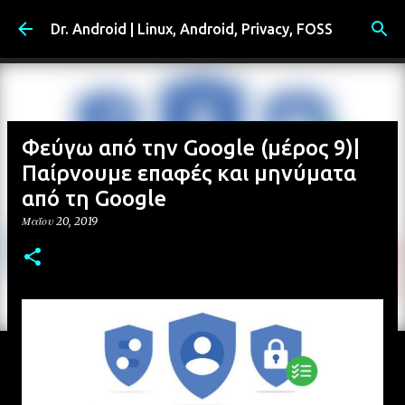
Μετάβαση στο κύριο περιεχόμενο
Dr. Android | Linux, Android, Privacy, FOSS
Φεύγω από την Google (μέρος 9)|
Παίρνουμε επαφές και μηνύματα
από τη Google
Μαΐου 20, 2019