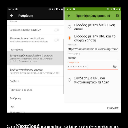
Στο Nextcloud μπορούμε επίσης αν συγχρονίσουμε