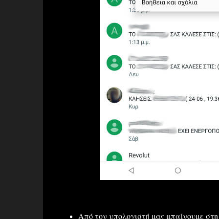
Από τον υπολογιστή μας μπαίνουμε στη