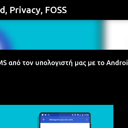
id, Privacy, FOSS
Μετάβαση στο κύριο περιεχόμενο
MS από τον υπολογιστή μας με το Andro