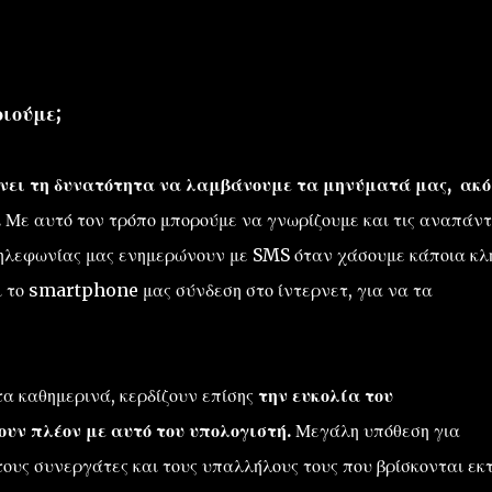
ιούμε;
ίνει τη δυνατότητα να λαμβάνουμε τα μηνύματά μας, ακ
.
Με αυτό τον τρόπο μπορούμε να γνωρίζουμε και τις αναπάντ
 τηλεφωνίας μας ενημερώνουν με SMS όταν χάσουμε κάποια κλ
ι το smartphone μας σύνδεση στο ίντερνετ, για να τα
α καθημερινά, κερδίζουν επίσης
την ευκολία του
υν πλέον με αυτό του υπολογιστή.
Μεγάλη υπόθεση για
τους συνεργάτες και τους υπαλλήλους τους που βρίσκονται εκ