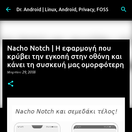
Μετάβαση στο κύριο περιεχόμενο
Dr. Android | Linux, Android, Privacy, FOSS
Nacho Notch | Η εφαρμογή που
κρύβει την εγκοπή στην οθόνη και
κάνει τη συσκευή μας ομορφότερη
Μαρτίου 29, 2018