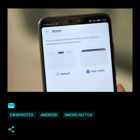
ΕΦΑΡΜΟΓΈΣ
ANDROID
NACHO NOTCH