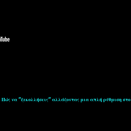
 Πώς να ''ξεκολλήσεις'' αλλάζοντας μια απλή ρύθμιση στο