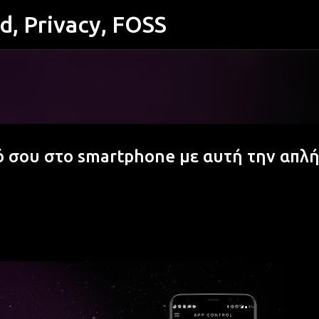
id, Privacy, FOSS
Μετάβαση στο κύριο περιεχόμενο
ό σου στο smartphone με αυτή την απλ