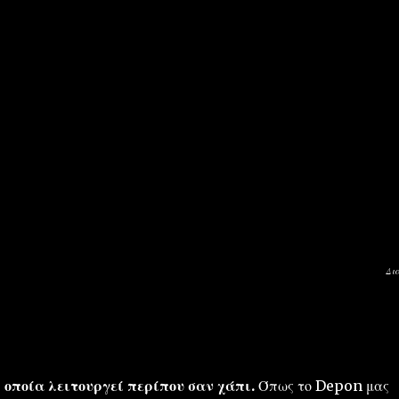
Δι
 οποία λειτουργεί περίπου σαν χάπι.
Όπως το Depon μας