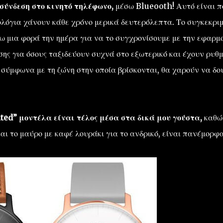
 σύνδεση στο κινητό τηλέφωνο,
μέσω Blueooth! Αυτό είναι π
ολόγια χάνουν κάθε χρόνο μερικά δευτερόλεπτα. Το συγκεκρι
ω μια φορά την ημέρα για να το συγχρονίσουμε με την εφαρμ
ίσης για όσους ταξιδεύουν συχνά στο εξωτερικό και έχουν ρυθμ
 σύμφωνα με τη ζώνη στην οποία βρίσκονται, θα χαρούν να δο
ted” μοντέλα είναι τέλος μέσα στα δικά μου γούστα,
καθώς
και το μαύρο με καφέ λουράκι για το ανδρικό, είναι πανέμορφα