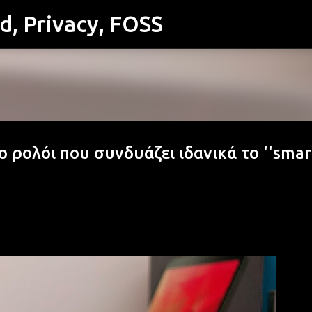
id, Privacy, FOSS
Μετάβαση στο κύριο περιεχόμενο
ο ρολόι που συνδυάζει ιδανικά το ''smart