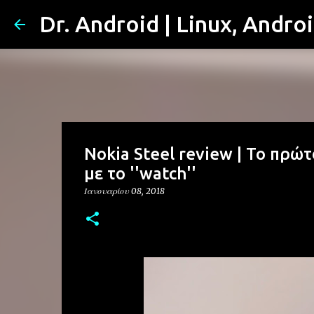
Dr. Android | Linux, Andro
Nokia Steel review | Το πρώτ
με το ''watch''
Ιανουαρίου 08, 2018