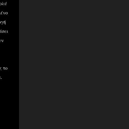
ολύ
μένο
ογή
ίσει
υν
 το
.