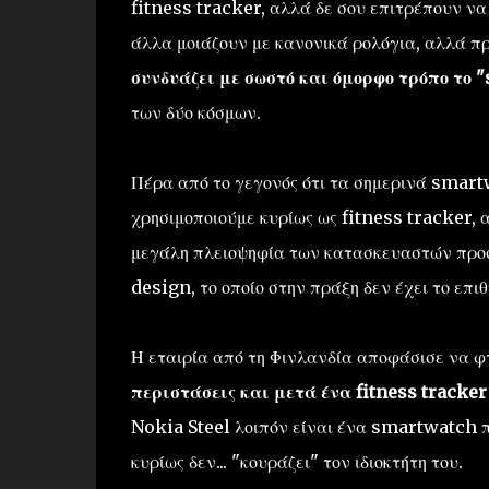
fitness tracker, αλλά δε σου επιτρέπουν να
άλλα μοιάζουν με κανονικά ρολόγια, αλλά πρ
συνδυάζει με σωστό και όμορφο τρόπο το "
των δύο κόσμων.
Πέρα από το γεγονός ότι τα σημερινά smart
χρησιμοποιούμε κυρίως ως fitness tracker, 
μεγάλη πλειοψηφία των κατασκευαστών προσ
design, το οποίο στην πράξη δεν έχει το επι
Η εταιρία από τη Φινλανδία αποφάσισε να φ
περιστάσεις και μετά ένα fitness tracke
Nokia Steel λοιπόν είναι ένα smartwatch πο
κυρίως δεν... "κουράζει" τον ιδιοκτήτη του.