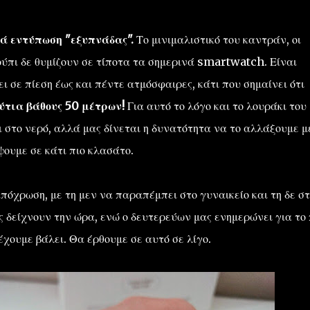
μιά εντύπωση "εξυπνάδας".
Το μινιμαλιστικό του καντράν, οι
λούπι δε θυμίζουν σε τίποτα τα σημερινά smartwatch. Είναι
 σε πίεση έως και πέντε ατμόσφαιρες, κάτι που σημαίνει ότι
ούτια βάθους 50 μέτρων!
Για αυτό το λόγο και το λουράκι του
ι στο νερό, αλλά μας δίνεται η δυνατότητα να το αλλάξουμε μ
ψουμε σε κάτι πιο κλασάτο.
πόχρωση, με τη μεν να παραπέμπει στο γυναικείο και τη δε στ
ας δείχνουν την ώρα, ενώ ο δευτερεύων μας ενημερώνει για το
χουμε βάλει. Θα έρθουμε σε αυτό σε λίγο.