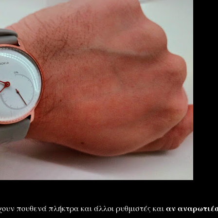
χουν πουθενά πλήκτρα και άλλοι ρυθμιστές και
αν αναρωτιέ