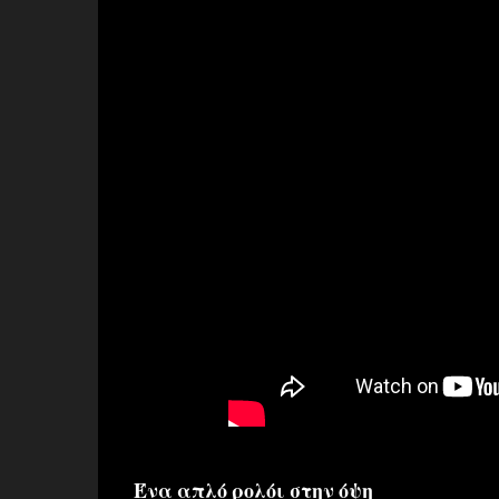
Ένα απλό ρολόι στην όψη