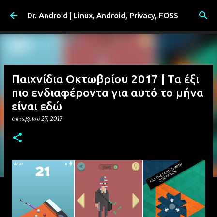
Μετάβαση στο κύριο περιεχόμενο
Dr. Android | Linux, Android, Privacy, FOSS
Παιχνίδια Οκτωβρίου 2017 | Τα έξι
πιο ενδιαφέροντα για αυτό το μήνα
είναι εδώ
Οκτωβρίου 27, 2017