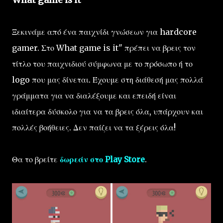
Ξεκινάμε από ένα παιχνίδι γνώσεων για hardcore
gamer. Στο What game is it" πρέπει να βρεις τον
τίτλο του παιχνιδιού σύμφωνα με το πρόσωπο ή το
logo που μας δίνεται. Έχουμε στη διάθεσή μας πολλά
γράμματα για να διαλέξουμε και επειδή είναι
ιδιαίτερα δύσκολο για να τα βρεις όλα, υπάρχουν και
πολλές βοήθειες. Δεν παίζει να τα ξέρεις όλα!
Θα το βρείτε
δωρεάν στο Play Store
.