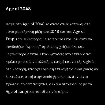
Age of 2048
Πάμε στο Age of 2048 το οποίο όπως καταλάβατε
είναι μία έξυπνη μίξη του 2048 και του Age of
Empires. Η διαφορά με το πρώτο είναι ότι αντί να
συνδυάζεις "κρύους" αριθμούς, χτίζεις όλο και
μεγαλύτερα σπίτια. Όταν φτάσεις στο επίπεδο που
πρέπει μπορείς να αλλάξεις εποχή και να εξελιχθείς
στη νεότερη, υπάρχει όμως η επιλογή να συνεχίσεις να
βελτιώνεις αυτή στην οποία βρίσκεσαι. Δεν είναι
πρωτότυπο σαν παιχνίδι, αλλά ο συνδυασμός με το
Age of Empires του δίνει νέο αέρα.