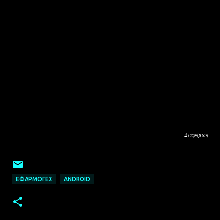
Διαφήμιση
ΕΦΑΡΜΟΓΈΣ
ANDROID