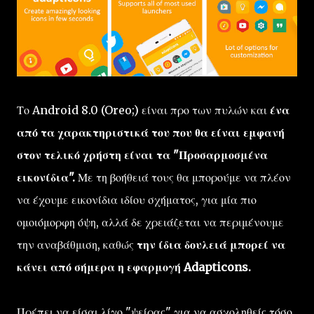
Το Android 8.0 (Oreo;) είναι προ των πυλών και
ένα
από τα χαρακτηριστικά του που θα είναι εμφανή
στον τελικό χρήστη είναι τα "Προσαρμοσμένα
εικονίδια".
Με τη βοήθειά τους θα μπορούμε να πλέον
να έχουμε εικονίδια ιδίου σχήματος, για μία πιο
ομοιόμορφη όψη, αλλά δε χρειάζεται να περιμένουμε
την αναβάθμιση, καθώς
την ίδια δουλειά μπορεί να
κάνει από σήμερα η εφαρμογή Adapticons.
Πρέπει να είσαι λίγο "ψείρας" για να ασχοληθείς τόσο