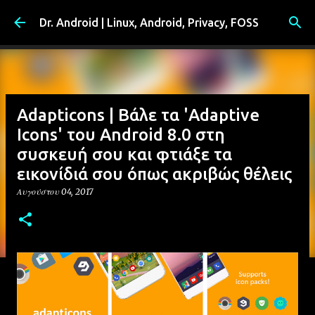
Μετάβαση στο κύριο περιεχόμενο
Dr. Android | Linux, Android, Privacy, FOSS
Adapticons | Βάλε τα 'Adaptive
Icons' του Android 8.0 στη
συσκευή σου και φτιάξε τα
εικονίδιά σου όπως ακριβώς θέλεις
Αυγούστου 04, 2017