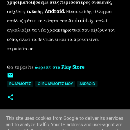
χρησιμοποιήσουμε στις περισσότερες συσκευές,
ασχέτως έκδοσης Android.
Είναι επίσης άλλη μια
απόδειξη ότι η κοινότητα του Android όχι απλά
αγκαλιάζει τα νέα χαρακτηριστικά που αξίζουν τον
κόπο, αλλά τα βελτιώνει και τα προεκτείνει
περισσότερο.
Θα το βρείτε
δωρεάν στο Play Store
.
ΕΦΑΡΜΟΓΈΣ
ΟΙ ΕΦΑΡΜΟΓΈΣ ΜΟΥ
ANDROID
This site uses cookies from Google to deliver its services
and to analyze traffic. Your IP address and user-agent are