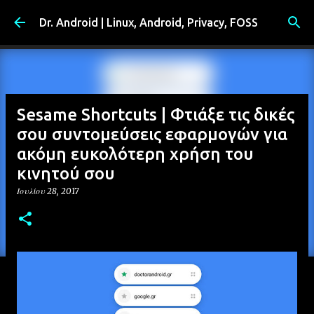
Μετάβαση στο κύριο περιεχόμενο
Dr. Android | Linux, Android, Privacy, FOSS
Sesame Shortcuts | Φτιάξε τις δικές
σου συντομεύσεις εφαρμογών για
ακόμη ευκολότερη χρήση του
κινητού σου
Ιουλίου 28, 2017