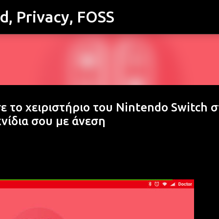
id, Privacy, FOSS
Μετάβαση στο κύριο περιεχόμενο
σε το χειριστήριο του Nintendo Switch σ
ιχνίδια σου με άνεση