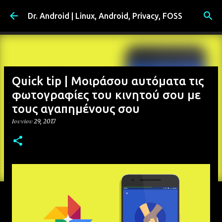
Μετάβαση στο κύριο περιεχόμενο
Dr. Android | Linux, Android, Privacy, FOSS
Quick tip | Μοιράσου αυτόματα τις
φωτογραφίες του κινητού σου με
τους αγαπημένους σου
Ιουνίου 29, 2017