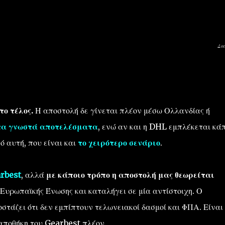
Δι
ο τέλος.
Η αποστολή δε γίνεται πλέον μέσω Ολλανδίας ή
τα γνωστά αποτελέσματα
, ενώ αν και η DHL εμπλέκεται κά
ό αυτή, που είναι και
το χειρότερο σενάριο
.
rbest
, αλλά
με κάποιο τρόπο η αποστολή μας θεωρείται
Ευρωπαϊκής Ένωσης και καταλήγει σε μία αντίστοιχη. Ο
στάζει ότι δεν εμπίπτουν τελωνειακοί δασμοί και ΦΠΑ. Είναι
αποθήκη του Gearbest πλέον.