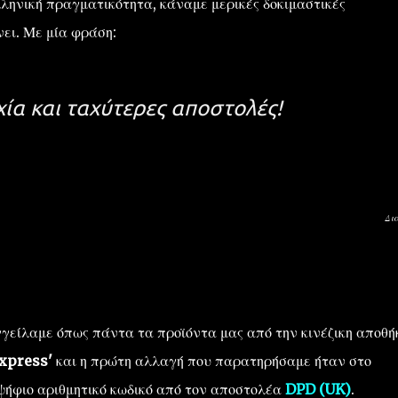
λληνική πραγματικότητα, κάναμε μερικές δοκιμαστικές
νει. Με μία φράση:
ία και ταχύτερες αποστολές!
Δι
γείλαμε όπως πάντα τα προϊόντα μας από την κινέζικη αποθή
Express'
και η πρώτη αλλαγή που παρατηρήσαμε ήταν στο
ψήφιο αριθμητικό κωδικό από τον αποστολέα
DPD (UK)
.