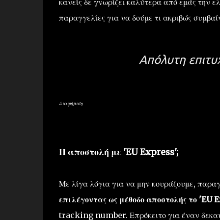
κανείς δε γνωρίζει καλύτερα από εμάς την ε
παραγγελίες για να δούμε τι ακριβώς συμβαί
Απόλυτη επιτυχ
Διαφήμιση
Η αποστολή με 'EU Express';
Με λίγα λόγια για να μην κουράζουμε, παραγ
επιλέγοντας ως μέθοδο αποστολής το 'EU 
tracking number. Επρόκειτο για έναν δεκα