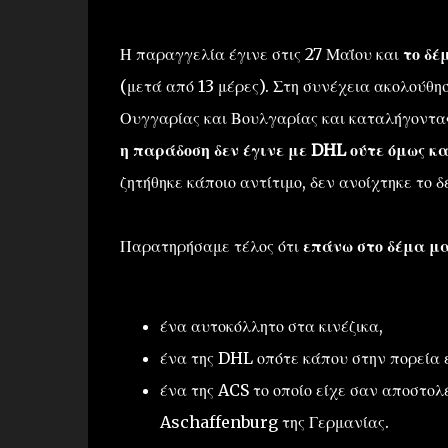
Η παραγγελία έγινε στις 27 Μαΐου και
το δέ
(μετά από 13 μέρες). Στη συνέχεια ακολούθησ
Ουγγαρίας και Βουλγαρίας και καταλήγοντας 
η παράδοση δεν έγινε με DHL ούτε όμως κ
ζητήθηκε κάποιο αντίτιμο, δεν ανοίχτηκε το
Παρατηρήσαμε τέλος ότι
επάνω στο δέμα μα
ένα αυτοκόλλητο στα κινέζικα,
ένα της DHL οπότε κάπου στην πορεία ε
ένα της ACS το οποίο είχε σαν αποστο
Aschaffenburg της Γερμανίας.