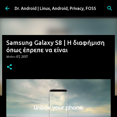
Μετάβαση στο κύριο περιεχόμενο
Dr. Android | Linux, Android, Privacy, FOSS
Samsung Galaxy S8 | Η διαφήμιση
όπως έπρεπε να είναι
Μαΐου 07, 2017