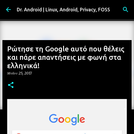
Μετάβαση στο κύριο περιεχόμενο
Dr. Android | Linux, Android, Privacy, FOSS
Ρώτησε τη Google αυτό που θέλεις
και πάρε απαντήσεις με φωνή στα
ελληνικά!
Μαΐου 25, 2017