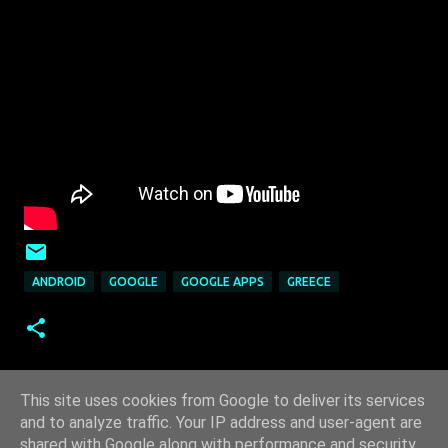
ANDROID
GOOGLE
GOOGLE APPS
GREECE
This site uses cookies from Google to deliver its services
and to analyze traffic. Your IP address and user-agent are
shared with Google along with performance and security