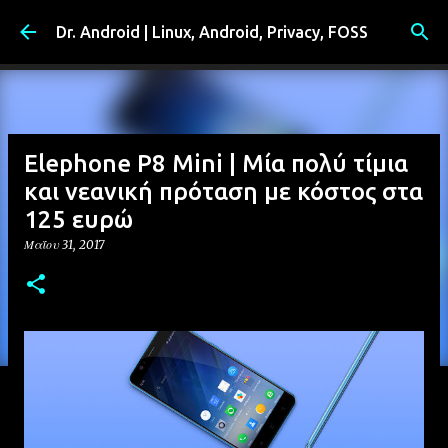
Μετάβαση στο κύριο περιεχόμενο
Dr. Android | Linux, Android, Privacy, FOSS
Elephone P8 Mini | Μία πολύ τίμια
και νεανική πρόταση με κόστος στα
125 ευρώ
Μαΐου 31, 2017