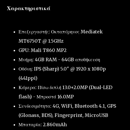
Χαρακτηριστικά
Επεξεργαστής: Οκταπύρηνος Mediatek
MT6750T @ 1.5GHz
GPU: Mali T860 MP2
Μνήμη: 4GB RAM - 64GB αποθήκευση
Οθόνη: IPS (Sharp) 5.0" @ 1920 x 1080p
(441ppi)
Κάμερα: Πίσω διπλή 13.0+2.0MP (Dual-LED
flash) - Μπροστά 16.0MP
Συνδεσιμότητα: 4G, WiFi, Bluetooth 4.1, GPS
(Glonass, BDS), Fingerprint, MicroUSB
Μπαταρία: 2.860mAh