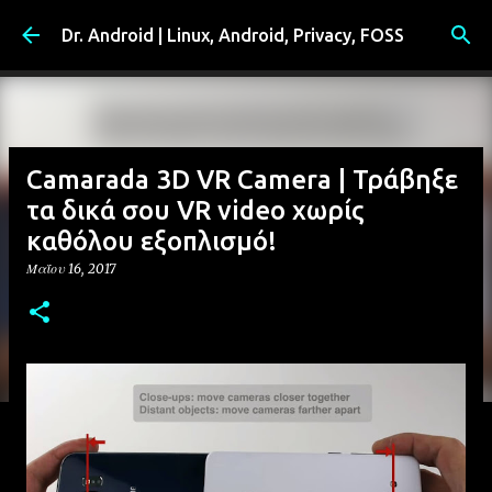
Μετάβαση στο κύριο περιεχόμενο
Dr. Android | Linux, Android, Privacy, FOSS
Camarada 3D VR Camera | Τράβηξε
τα δικά σου VR video χωρίς
καθόλου εξοπλισμό!
Μαΐου 16, 2017