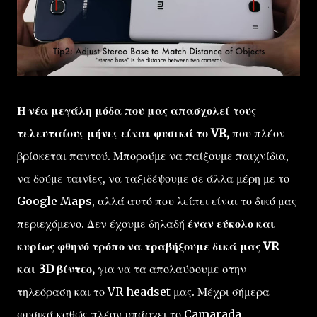
Η νέα μεγάλη μόδα που μας απασχολεί τους
τελευταίους μήνες είναι φυσικά το VR,
που πλέον
βρίσκεται παντού. Μπορούμε να παίξουμε παιχνίδια,
να δούμε ταινίες, να ταξιδέψουμε σε άλλα μέρη με το
Google Maps, αλλά αυτό που λείπει είναι το δικό μας
περιεχόμενο. Δεν έχουμε δηλαδή
έναν εύκολο και
κυρίως φθηνό τρόπο να τραβήξουμε δικά μας VR
και 3D βίντεο,
για να τα απολαύσουμε στην
τηλεόραση και το VR headset μας. Μέχρι σήμερα
φυσικά καθώς πλέον υπάρχει το Camarada.