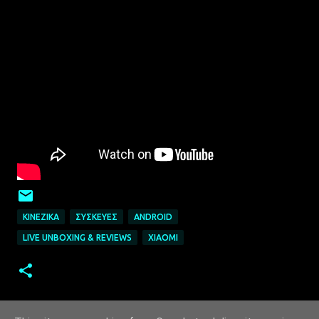
ΚΙΝΈΖΙΚΑ
ΣΥΣΚΕΥΈΣ
ANDROID
LIVE UNBOXING & REVIEWS
XIAOMI