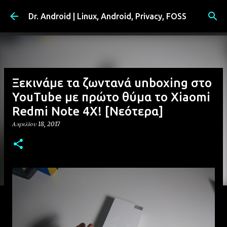
Μετάβαση στο κύριο περιεχόμενο
Dr. Android | Linux, Android, Privacy, FOSS
Ξεκινάμε τα ζωντανά unboxing στο
YouTube με πρώτο θύμα το Xiaomi
Redmi Note 4X! [Νεότερα]
Απριλίου 18, 2017