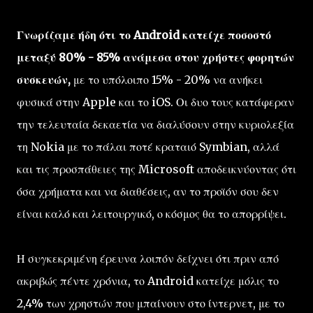
Γνωρίζαμε ήδη ότι το Android κατείχε ποσοστό
μεταξύ 80% - 85% ανάμεσα στου χρήστες φορητών
συσκευών,
με το υπόλοιπο 15% - 20% να ανήκει
φυσικά στην Apple και το iOS. Οι δυο τους κατάφεραν
την τελευταία δεκαετία να διαλύσουν στην κυριολεξία
τη Nokia με το πάλαι ποτέ κραταιό Symbian, αλλά
και τις προσπάθειες της Microsoft αποδεικνύοντας ότι
όσα χρήματα και να διαθέσεις, αν το προϊόν σου δεν
είναι καλό και λειτουργικό, ο κόσμος θα το απορρίψει.
Η συγκεκριμένη έρευνα λοιπόν δείχνει ότι πριν από
ακριβώς πέντε χρόνια, το Android κατείχε μόλις το
2,4% των χρηστών που μπαίνουν στο ίντερνετ, με το