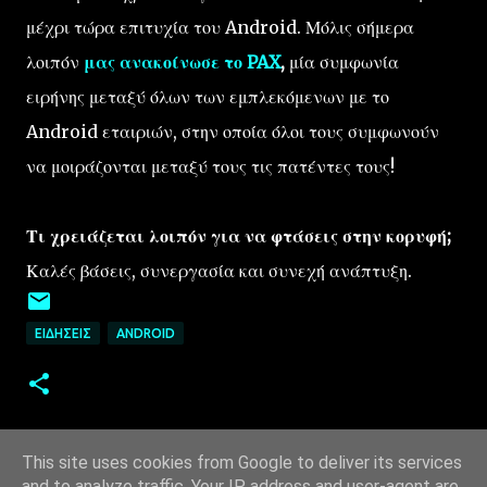
μέχρι τώρα επιτυχία του Android. Μόλις σήμερα
λοιπόν
μας ανακοίνωσε το PAX
,
μία συμφωνία
ειρήνης μεταξύ όλων των εμπλεκόμενων με το
Android εταιριών, στην οποία όλοι τους συμφωνούν
να μοιράζονται μεταξύ τους τις πατέντες τους!
Τι χρειάζεται λοιπόν για να φτάσεις στην κορυφή;
Καλές βάσεις, συνεργασία και συνεχή ανάπτυξη.
ΕΙΔΉΣΕΙΣ
ANDROID
This site uses cookies from Google to deliver its services
and to analyze traffic. Your IP address and user-agent are