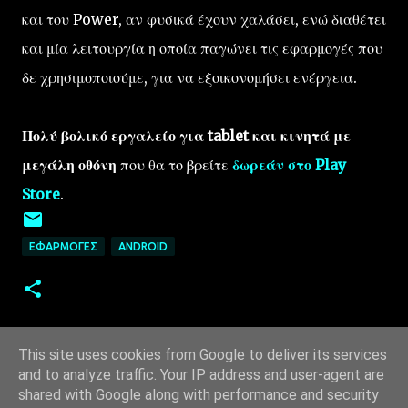
και του Power, αν φυσικά έχουν χαλάσει, ενώ διαθέτει
και μία λειτουργία η οποία παγώνει τις εφαρμογές που
δε χρησιμοποιούμε, για να εξοικονομήσει ενέργεια.
Πολύ βολικό εργαλείο για tablet και κινητά με
μεγάλη οθόνη
που θα το βρείτε
δωρεάν στο Play
Store
.
ΕΦΑΡΜΟΓΈΣ
ANDROID
This site uses cookies from Google to deliver its services
and to analyze traffic. Your IP address and user-agent are
shared with Google along with performance and security