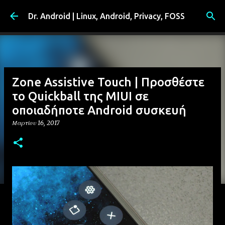
Μετάβαση στο κύριο περιεχόμενο
Dr. Android | Linux, Android, Privacy, FOSS
Zone Assistive Touch | Προσθέστε
το Quickball της MIUI σε
οποιαδήποτε Android συσκευή
Μαρτίου 16, 2017