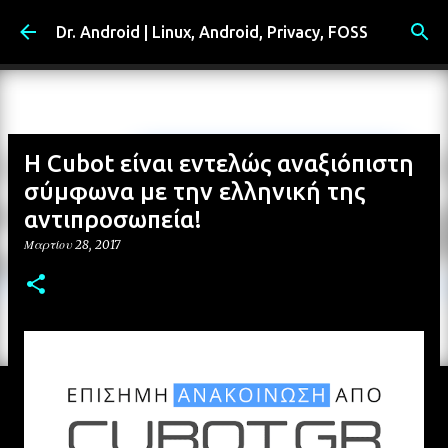
Μετάβαση στο κύριο περιεχόμενο
Dr. Android | Linux, Android, Privacy, FOSS
Η Cubot είναι εντελώς αναξιόπιστη
σύμφωνα με την ελληνική της
αντιπροσωπεία!
Μαρτίου 28, 2017