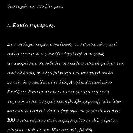
δυστυχώς τις υποψίες μας.
Α. Καμία ενημέρωση.
Δεν υπάρχει καμία ενημέρωση των συσκευών γιατί
απλά κανείς δεν γνωρίζει Αγγλικά. Η τεχνική
αναφορά που συνοδεύει την κάθε συσκευή φεύγοντας
από Ελλάδα, δεν λαμβάνεται υπόψιν γιατί απλά
κανείς δε γνωρίζει ούτε λέξη Αγγλικά παρά μόνο
Κινέζικα. Έτσι οι συσκευές ανοίγονται και αν ο
τεχνικός είναι τυχερός και η βλάβη εμφανής τότε ίσως
και επισκευαστεί. Έτσι εξηγήθηκε το γεγονός ότι στις
100 συσκευές που στέλναμε, περίπου οι 90 γύριζαν
πίσω σε εμάς με την ίδια ακριβώς βλάβη.