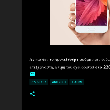
Αν και
δεν το προτείνουμε ακόμη
πριν δούμ
επεξεργαστή, η τιμή του έχει οριστεί
στα 22
ΣΥΣΚΕΥΈΣ
ANDROID
XIAOMI