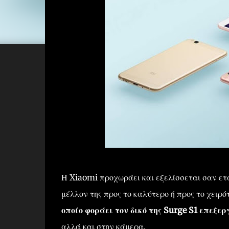
Η Xiaomi προχωράει και εξελίσσεται σαν ετα
μέλλον της προς το καλύτερο ή προς το χειρό
οποίο φοράει τον δικό της Surge S1 επεξε
αλλά και στην κάμερα.