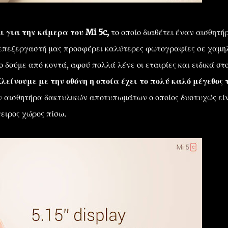
ι για την κάμερα του Mi 5c,
το οποίο διαθέτει έναν αισθητή
 επεξεργαστή μας προσφέρει καλύτερες φωτογραφίες σε χαμη
ο δούμε από κοντά, αφού πολλά λένε οι εταιρίες και ειδικά στ
λείνουμε με την οθόνη η οποία έχει το πολύ καλό μέγεθος 
ν αισθητήρα δακτυλικών αποτυπωμάτων ο οποίος δυστυχώς εί
ειρος χώρος πίσω.