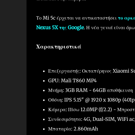
Το Mi 5c έρχεται να αντικαταστήσει
το αρκε
Nexus 5X της Google
. Η νέα γενιά είναι όμ
Χαρακτηριστικά
Επεξεργαστής: Οκταπύρηνος Xiaomi S
GPU: Mali T860 MP4
Μνήμη: 3GB RAM - 64GB αποθήκευση
Οθόνη: IPS 5.15" @ 1920 x 1080p (401p
Κάμερα: Πίσω 12.0MP (f/2.2) - Μπροσ
Συνδεσιμότητα: 4G, Dual-SIM, WiFi ac,
Μπαταρία: 2.860mAh