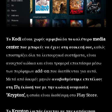
Το Kodi είναι χωρίς αμφιβολία το καλύτερο media
center που μπορείς να έχεις στη συσκευή σου,
καθώς
υποστηρίζει όλα τα λειτουργικά συστήματα, είναι
ανοιχτού κώδικα και είναι τρομερά επεκτάσιμο μέσω
των περίφημων add-on που διατίθενται για αυτό.
Μετά από δοκιμές μηνών
αναβαθμίστηκε επιτέλους
στη 17η έκδοσή του με την κωδική ονομασία
'Krypton',
η οποία είναι διαθέσιμη στο Play Store.
Το Krypton λοιπόν έρχεται με την κατάργηση